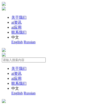
关于我们
ai资讯
ai应用
联系我们
中文
English
Russian
关于我们
ai资讯
ai应用
联系我们
中文
English
Russian