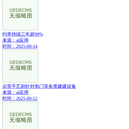
约率持续三年超99%
来源：ai应用
时间：2025-09-14
运营手艺则针对电门等各类建建设备
来源：ai应用
时间：2025-09-12