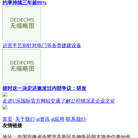
约率持续三年超99%
运营手艺则针对电门等各类建建设备
彼时这一决定还激发过内部争议：研发
走进U乐国际官方网站交通
了解公司情况及企业文化
首页
·
关于我们
·
ai资讯
·
ai应用
·
联系我们
·
友情链接
地址：中国安徽省合肥市高新区生物医药园支路华佗巷88号