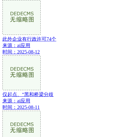
此外企业有行政许可74个
来源：ai应用
时间：2025-08-12
仅起点、“黑和桥梁分歧
来源：ai应用
时间：2025-08-11